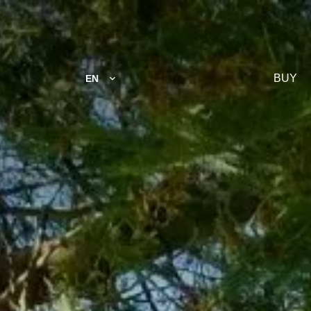
BUY
EN