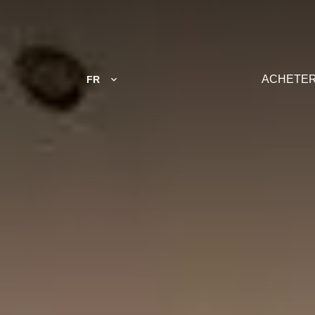
ACHETE
FR