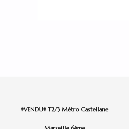
#VENDU# T2/3 Métro Castellane
Marseille 6ème