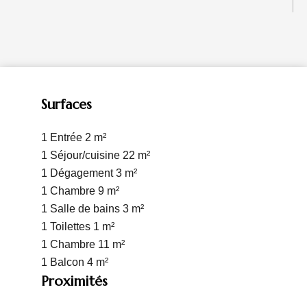
Surfaces
1 Entrée
2 m²
1 Séjour/cuisine
22 m²
1 Dégagement
3 m²
1 Chambre
9 m²
1 Salle de bains
3 m²
1 Toilettes
1 m²
1 Chambre
11 m²
1 Balcon
4 m²
Proximités