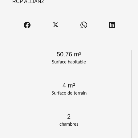
RCP ALLIANZ
50.76 m²
Surface habitable
4 m²
Surface de terrain
2
chambres