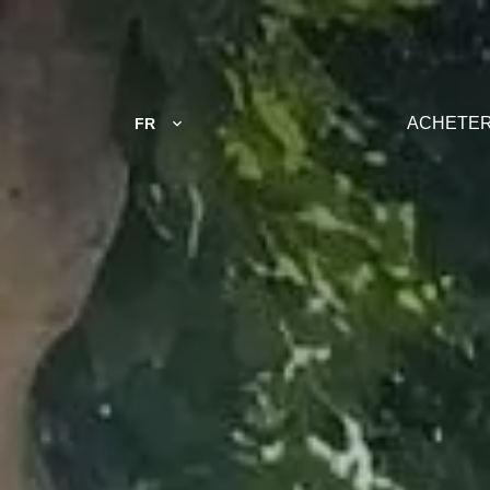
ACHETE
FR