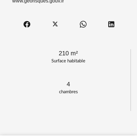
www.georisques.gouv.fr
210 m²
Surface habitable
4
chambres