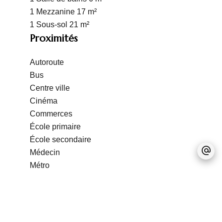
1 Mezzanine
17 m²
1 Sous-sol
21 m²
Proximités
Autoroute
Bus
Centre ville
Cinéma
Commerces
École primaire
École secondaire
Médecin
Métro
Parking public
Supermarché
Taxi
Prestations