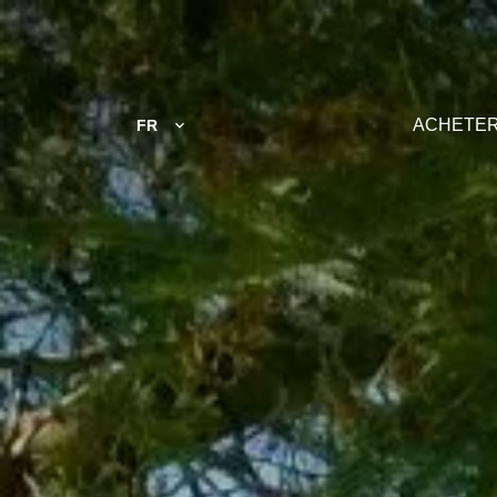
ACHETE
FR