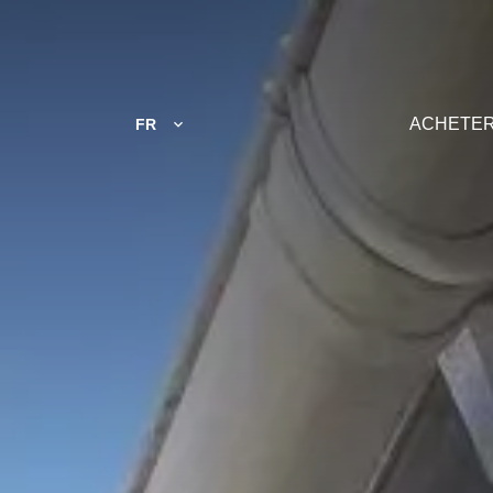
ACHETE
FR