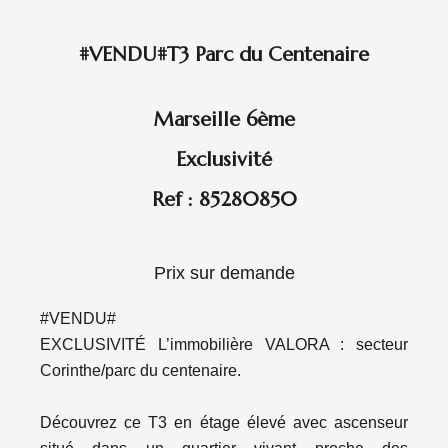
#VENDU#T3 Parc du Centenaire
Marseille 6ème
Exclusivité
Ref : 85280850
Prix sur demande
#VENDU#
EXCLUSIVITÉ L’immobilière VALORA : secteur
Corinthe/parc du centenaire.
Découvrez ce T3 en étage élevé avec ascenseur